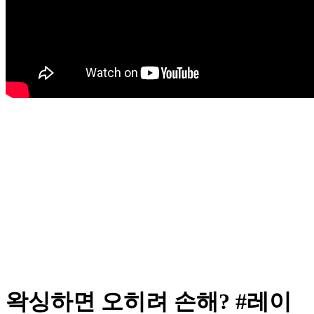
왁싱하면 오히려 손해? #레이