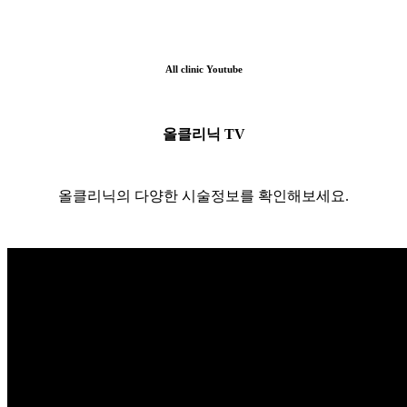
All clinic Youtube
올클리닉 TV
올클리닉의 다양한 시술정보를 확인해보세요.