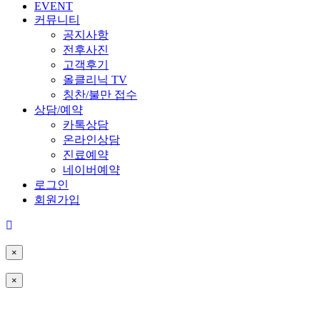
EVENT
커뮤니티
공지사항
전후사진
고객후기
올클리닉 TV
칭찬/불만 접수
상담/예약
카톡상담
온라인상담
진료예약
네이버예약
로그인
회원가입
×
×