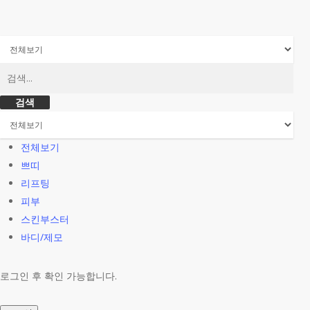
검색
전체보기
쁘띠
리프팅
피부
스킨부스터
바디/제모
로그인 후 확인 가능합니다.