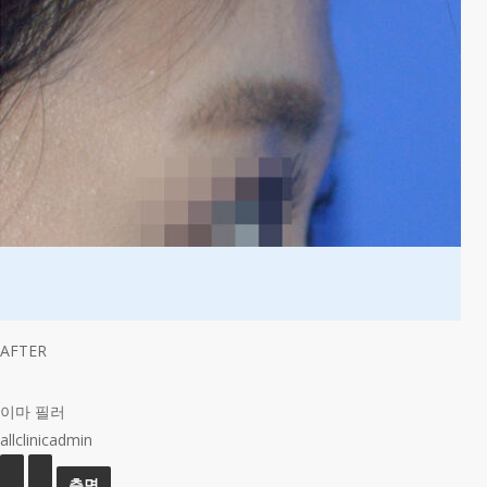
AFTER
이마 필러
allclinicadmin